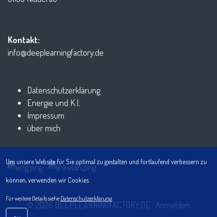
Kontakt:
info@deeplearningfactory.de
Datenschutzerklärung
Energie und K.I.
Impressum
über mich
Um unsere Website für Sie optimal zu gestalten und fortlaufend verbessern zu
können, verwenden wir Cookies.
Für weitere Details siehe
Datenschutzerklärung
.
© 2026 DEEPLEARNINGFACTORY.DE
·
Anmelden